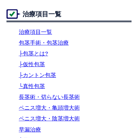
治療項目一覧
治療項目一覧
包茎手術・包茎治療
├包茎とは?
├仮性包茎
├カントン包茎
└真性包茎
長茎術・切らない長茎術
ペニス増大・亀頭増大術
ペニス増大・陰茎増大術
早漏治療