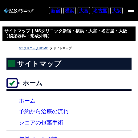
新宿
横浜
大宮
名古屋
大阪
サイトマップ｜MSクリニック新宿・横浜・大宮・名古屋・大阪
〔泌尿器科・形成外科〕
MSクリニックHOME
サイトマップ
サイトマップ
ホーム
ホーム
予約から治療の流れ
シニアの包茎手術