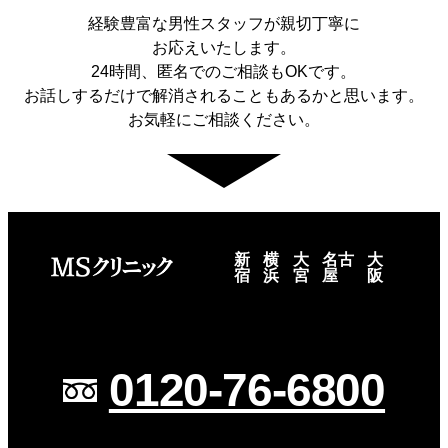
経験豊富な男性スタッフが親切丁寧に
お応えいたします。
24時間、匿名でのご相談もOKです。
お話しするだけで解消されることもあるかと思います。
お気軽にご相談ください。
新
横
大
名古
大
宿
浜
宮
屋
阪
0120-76-6800