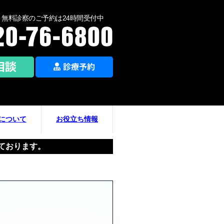
無料診察のご予約は24時間受付中
について
お役立ち情報
ております。