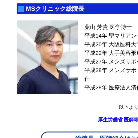
MSクリニック総院長
葉山 芳貴 医学博士
平成14年 聖マリアン
平成20年 大阪医科大
平成22年 大手美容形
平成27年 メンズサ
平成28年 メンズサ
任
平成28年 医療法人清
以下よ
厚生労働省 医師