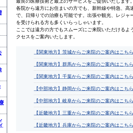
最良の医療技術と最上のサービスをご提供いたします
各院から遠方にお住まいの方でも、新幹線や特急、高
増
で、日帰りでの治療も可能です。出張や観光、レジャ
を受けられる方も多くいらっしゃいます。
ここでは遠方の方でもスムーズにご来院いただけるよ
クセスをご案内いたします。
【関東地方】茨城からご来院のご案内はこち
去
【関東地方】群馬からご来院のご案内はこち
除
【関東地方】千葉からご来院のご案内はこち
除
【中部地方】静岡からご来院のご案内はこち
【中部地方】岐阜からご来院のご案内はこち
療
【近畿地方】三重からご来院のご案内はこち
ル
ィ
【近畿地方】兵庫からご来院のご案内はこち