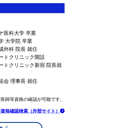
ナ医科大学 卒業
学 大学院 卒業
成外科 院長 就任
ポートクリニック開設
ポートクリニック新宿 院長就
佑会 理事長 就任
り医師等資格の確認が可能です。
等資格確認検索（外部サイト）