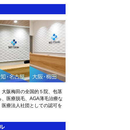
・大阪梅田の全国的５院、包茎
、医療脱毛、AGA薄毛治療な
、医療法人社団としての認可を
ル