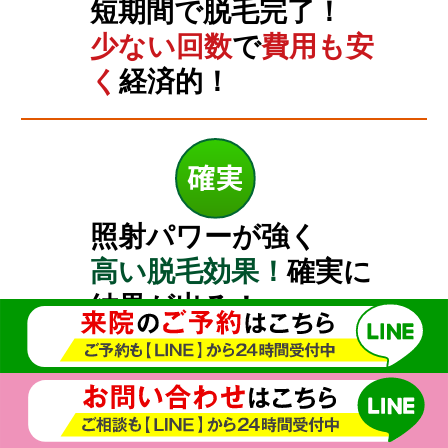
短期間で脱毛完了！
少ない回数
で
費用も安
く
経済的！
照射パワーが強く
高い脱毛効果！
確実に
結果が出る！