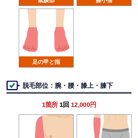
鼠蹊部
膝小僧
足の甲と指
脱毛部位：腕・腰・膝上・膝下
1箇所
1回
12,000円