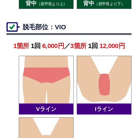
背中
背中
（肩甲骨より上）
（肩甲骨より下）
脱毛部位：VIO
1箇所
1回
6,000円
／
3箇所
1回
12,000円
Vライン
Iライン