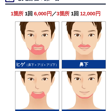
1箇所
1回
6,000円
／
3箇所
1回
12,000円
ヒゲ
鼻下
（鼻下＋アゴ＋アゴ下）