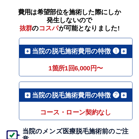
費用は希望部位を施術した際にしか
発生しないので
抜群
の
コスパ
が可能となりました!
当院の脱毛施術費用の特徴 ❶
1箇所1回6,000円〜
当院の脱毛施術費用の特徴 ❷
コース・ローン契約なし
当院のメンズ医療脱毛施術前のご注
意