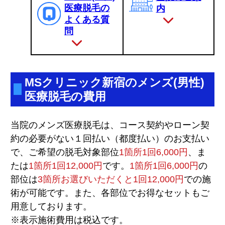
医療脱毛の
内
よくある質
問
MSクリニック新宿のメンズ(男性)
医療脱毛の費用
当院のメンズ医療脱毛は、コース契約やローン契
約の必要がない１回払い（都度払い）のお支払い
で、ご希望の脱毛対象部位
1箇所1回6,000円
、ま
たは
1箇所1回12,000円
です。
1箇所1回6,000円
の
部位は
3箇所お選びいただくと1回12,000円
での施
術が可能です。また、各部位でお得なセットもご
用意しております。
※表示施術費用は税込です。