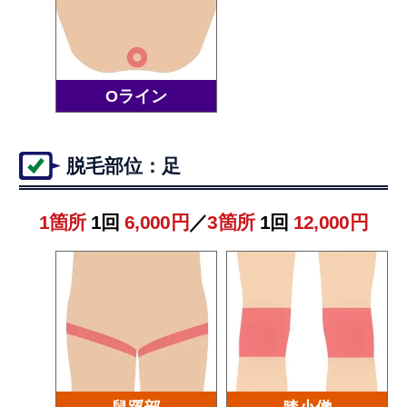
Oライン
脱毛部位：足
1箇所
1回
6,000円
／
3箇所
1回
12,000円