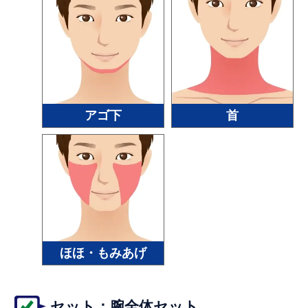
アゴ下
首
ほほ・もみあげ
セット：腕全体セット