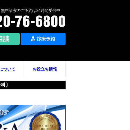
無料診察のご予約は24時間受付中
について
お役立ち情報
外科〕