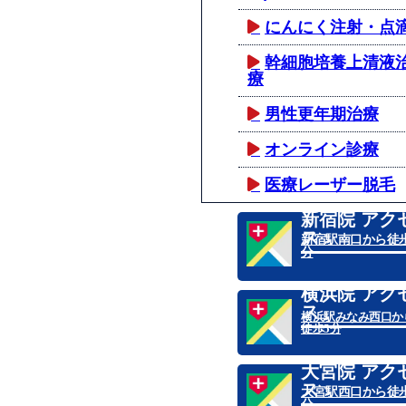
にんにく注射・点
幹細胞培養上清液
療
男性更年期治療
オンライン診療
医療レーザー脱毛
新宿院 アク
ス
新宿駅南口から徒歩
分
横浜院 アク
ス
横浜駅みなみ西口か
徒歩5分
大宮院 アク
ス
大宮駅西口から徒歩
分