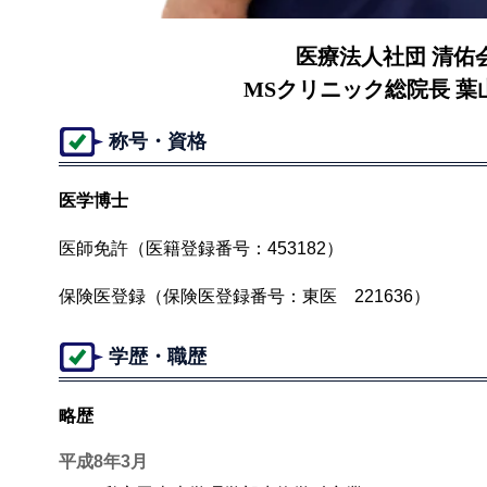
医療法人社団 清佑
MSクリニック総院長 葉
称号・資格
医学博士
医師免許（医籍登録番号：453182）
保険医登録（保険医登録番号：東医 221636）
学歴・職歴
略歴
平成8年3月