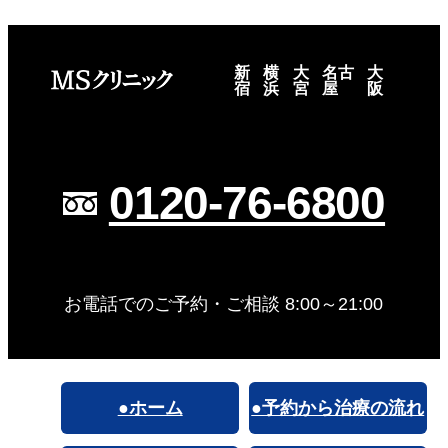
新
横
大
名古
大
宿
浜
宮
屋
阪
0120-76-6800
お電話でのご予約・ご相談 8:00～21:00
●ホーム
●予約から治療の流れ