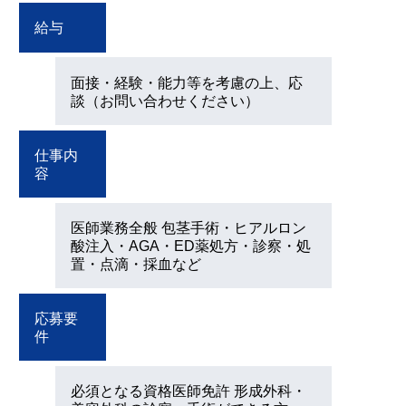
給与
面接・経験・能力等を考慮の上、応
談（お問い合わせください）
仕事内
容
医師業務全般 包茎手術・ヒアルロン
酸注入・AGA・ED薬処方・診察・処
置・点滴・採血など
応募要
件
必須となる資格医師免許 形成外科・