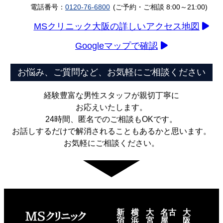
電話番号：
0120-76-6800
(ご予約・ご相談 8:00～21:00)
MSクリニック大阪の詳しいアクセス地図
Googleマップで確認
お悩み、ご質問など、お気軽にご相談ください
経験豊富な男性スタッフが親切丁寧に
お応えいたします。
24時間、匿名でのご相談もOKです。
お話しするだけで解消されることもあるかと思います。
お気軽にご相談ください。
新
横
大
名古
大
宿
浜
宮
屋
阪