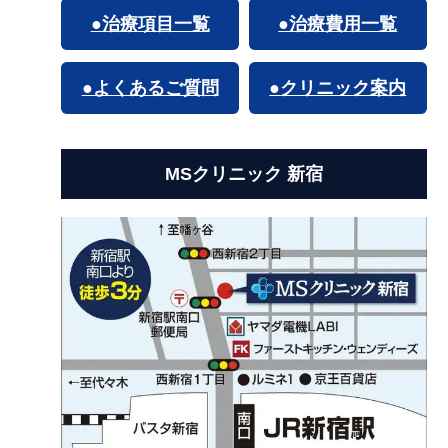
●治療項目一覧
●治療費用一覧
●よくあるご質問
●クリニック案内
MSクリニック 新宿