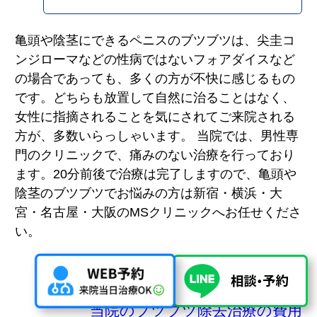
亀頭や陰茎にできるペニスのブツブツは、尖圭コ
ンジローマなどの性病ではないフォアダイスなど
の場合であっても、多くの方が不快に感じるもの
です。どちらも放置して自然に治ることはなく、
女性に指摘されることを気にされてご来院される
方が、多数いらっしゃいます。 当院では、男性専
門のクリニックで、痛みのない治療を行っており
ます。20分前後で治療は完了しますので、亀頭や
陰茎のブツブツでお悩みの方は新宿・横浜・大
宮・名古屋・大阪のMSクリニックへお任せくださ
い。
当院のブツブツ除去治療の流れ
当院のブツブツ除去治療の費用