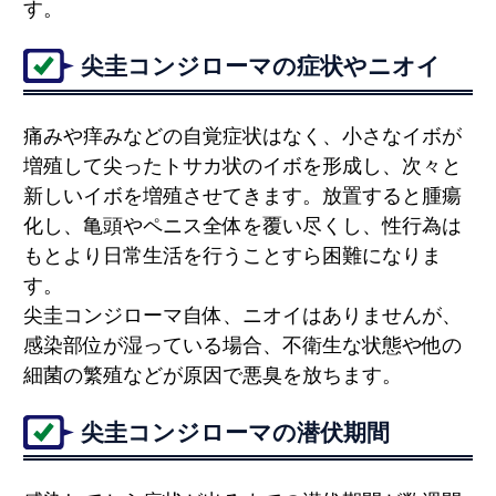
す。
尖圭コンジローマの症状やニオイ
痛みや痒みなどの自覚症状はなく、小さなイボが
増殖して尖ったトサカ状のイボを形成し、次々と
新しいイボを増殖させてきます。放置すると腫瘍
化し、亀頭やペニス全体を覆い尽くし、性行為は
もとより日常生活を行うことすら困難になりま
す。
尖圭コンジローマ自体、ニオイはありませんが、
感染部位が湿っている場合、不衛生な状態や他の
細菌の繁殖などが原因で悪臭を放ちます。
尖圭コンジローマの潜伏期間