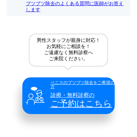
ブツブツ除去のよくある質問に医師がお答え
します
男性スタッフが親身に対応！
お気軽にご相談を！
ご遠慮なく無料診察へ
ご来院ください。
ペニスのブツブツ除去をご希望の
方
診療・無料診察の
ご予約はこちら