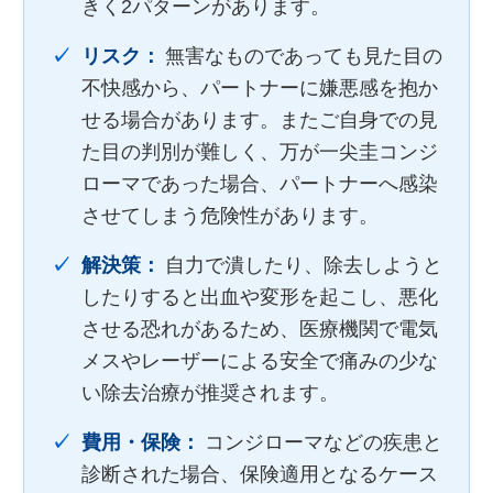
きく2パターンがあります。
リスク：
無害なものであっても見た目の
不快感から、パートナーに嫌悪感を抱か
せる場合があります。またご自身での見
た目の判別が難しく、万が一尖圭コンジ
ローマであった場合、パートナーへ感染
させてしまう危険性があります。
解決策：
自力で潰したり、除去しようと
したりすると出血や変形を起こし、悪化
させる恐れがあるため、医療機関で電気
メスやレーザーによる安全で痛みの少な
い除去治療が推奨されます。
費用・保険：
コンジローマなどの疾患と
診断された場合、保険適用となるケース