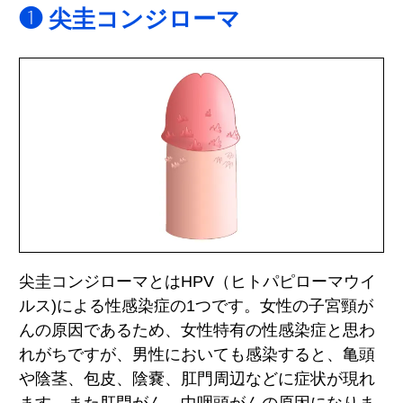
❶ 尖圭コンジローマ
尖圭コンジローマとはHPV（ヒトパピローマウイ
ルス)による性感染症の1つです。女性の子宮頸が
んの原因であるため、女性特有の性感染症と思わ
れがちですが、男性においても感染すると、亀頭
や陰茎、包皮、陰嚢、肛門周辺などに症状が現れ
ます。また肛門がん、中咽頭がんの原因になりま