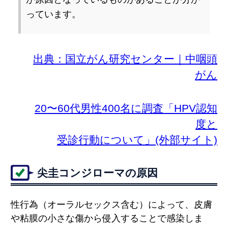
っています。
出典：国立がん研究センター｜中咽頭
がん
20〜60代男性400名に調査「HPV認知
度と
受診行動について」(外部サイト)
尖圭コンジローマの原因
性行為（オーラルセックス含む）によって、皮膚
や粘膜の小さな傷から侵入することで感染しま