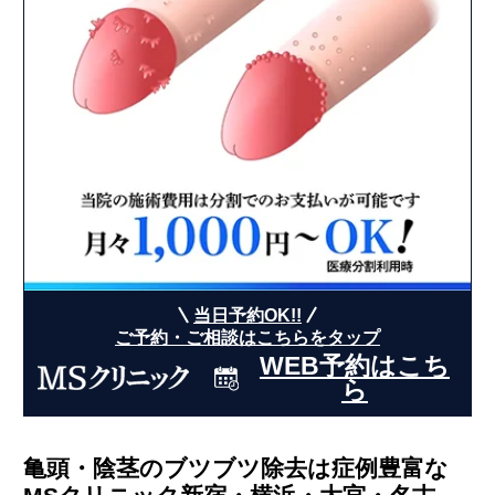
当院の亀頭・陰茎のブツブツ除去費用
ブツブツ除去のよくある質問に医師がお答えしま
す
当日予約OK!!
ご予約・ご相談はこちらをタップ
WEB予約はこち
ら
亀頭・陰茎のブツブツ除去は症例豊富な