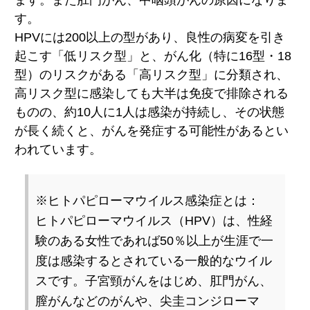
す。
HPVには200以上の型があり、良性の病変を引き
起こす「低リスク型」と、がん化（特に16型・18
型）のリスクがある「高リスク型」に分類され、
高リスク型に感染しても大半は免疫で排除される
ものの、約10人に1人は感染が持続し、その状態
が長く続くと、がんを発症する可能性があるとい
われています。
※ヒトパピローマウイルス感染症とは：
ヒトパピローマウイルス（HPV）は、性経
験のある女性であれば50％以上が生涯で一
度は感染するとされている一般的なウイル
スです。子宮頸がんをはじめ、肛門がん、
膣がんなどのがんや、尖圭コンジローマ