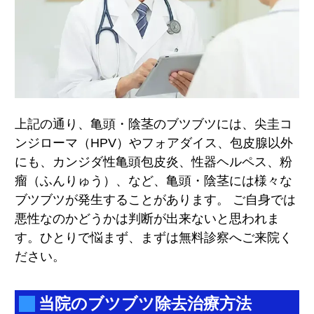
上記の通り、亀頭・陰茎のブツブツには、尖圭コ
ンジローマ（HPV）やフォアダイス、包皮腺以外
にも、カンジダ性亀頭包皮炎、性器ヘルペス、粉
瘤（ふんりゅう）、など、亀頭・陰茎には様々な
ブツブツが発生することがあります。 ご自身では
悪性なのかどうかは判断が出来ないと思われま
す。ひとりで悩まず、まずは無料診察へご来院く
ださい。
当院のブツブツ除去治療方法