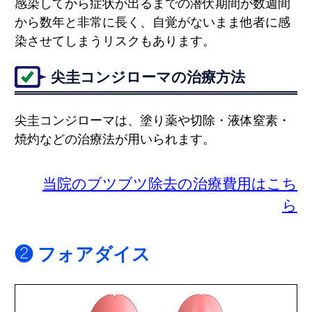
感染してから症状が出るまでの潜伏期間が数週間
から数年と非常に長く、自覚がないまま他者に感
染させてしまうリスクもあります。
尖圭コンジローマの治療方法
尖圭コンジローマは、塗り薬や切除・液体窒素・
焼灼などの治療法が用いられます。
当院のブツブツ除去の治療費用はこち
ら
❷ フォアダイス