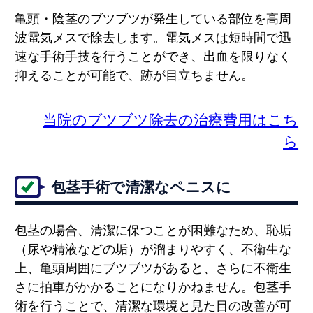
亀頭・陰茎のブツブツが発生している部位を高周
波電気メスで除去します。電気メスは短時間で迅
速な手術手技を行うことができ、出血を限りなく
抑えることが可能で、跡が目立ちません。
当院のブツブツ除去の治療費用はこち
ら
包茎手術で清潔なペニスに
包茎の場合、清潔に保つことが困難なため、恥垢
（尿や精液などの垢）が溜まりやすく、不衛生な
上、亀頭周囲にブツブツがあると、さらに不衛生
さに拍車がかかることになりかねません。包茎手
術を行うことで、清潔な環境と見た目の改善が可