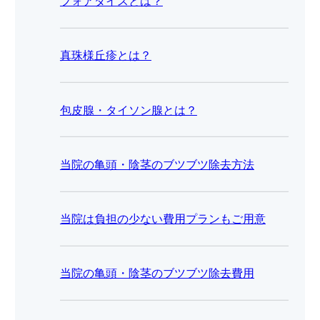
フォアダイスとは？
真珠様丘疹とは？
包皮腺・タイソン腺とは？
当院の亀頭・陰茎のブツブツ除去方法
当院は負担の少ない費用プランもご用意
当院の亀頭・陰茎のブツブツ除去費用