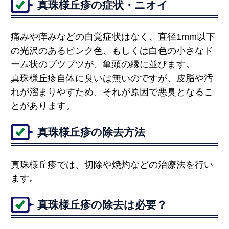
真珠様丘疹の症状・ニオイ
痛みや痒みなどの自覚症状はなく、直径1mm以下
の光沢のあるピンク色、もしくは白色の小さなド
ーム状のブツブツが、亀頭の縁に並びます。
真珠様丘疹自体に臭いは無いのですが、皮脂や汚
れが溜まりやすため、それが原因で悪臭となるこ
とがあります。
真珠様丘疹の除去方法
真珠様丘疹では、切除や焼灼などの治療法を行い
ます。
真珠様丘疹の除去は必要？