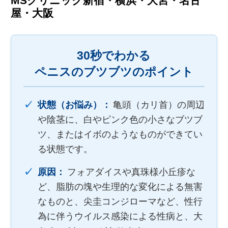
MSクリニック新宿・横浜・大宮・名古
屋・大阪
30秒でわかる
ペニスのブツブツのポイント
状態（お悩み）：
亀頭（カリ首）の周辺
や陰茎に、白やピンク色の小さなブツブ
ツ、またはイボのようなものができてい
る状態です。
原因：
フォアダイスや真珠様小丘疹な
ど、脂肪の塊や生理的な変化による無害
なものと、尖圭コンジローマなど、性行
為に伴うウイルス感染による性病と、大