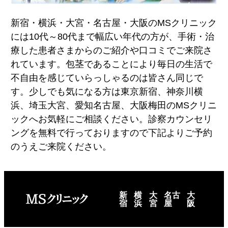
新宿・横浜・大宮・名古屋・大阪のMSクリニック
には10代～80代まで幅広い年代の方が、手術・治
療した患者さまからのご紹介や口コミでご来院さ
れています。包茎であることにより毎日の生活で
不自由を感じていらっしゃるのは皆さん同じで
す。少しでも気になる方は東京新宿、神奈川横
浜、埼玉大宮、愛知名古屋、大阪梅田のMSクリニ
ックへお気軽にご相談ください。診察カウンセリ
ングを無料で行っておりますので下記よりご予約
のうえご来院ください。
新
横
大
名古
大
宿
浜
宮
屋
阪