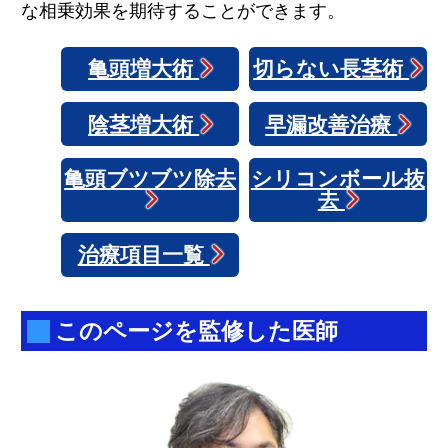
な相乗効果を期待することができます。
亀頭増大術
切らない長茎術
陰茎増大術
早漏改善治療
亀頭ブツブツ除去
シリコンボール抜
去
治療項目一覧
このページを監修した医師