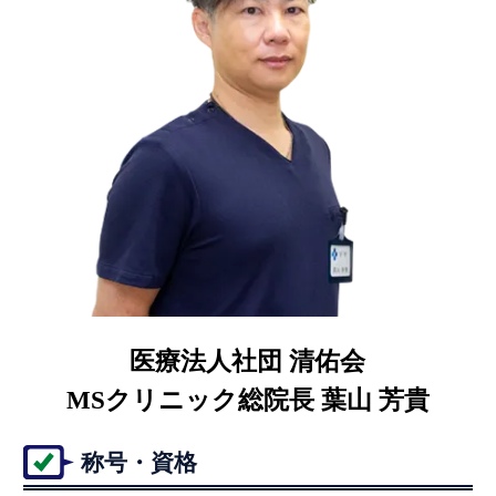
医療法人社団 清佑会
MSクリニック総院長 葉山 芳貴
称号・資格