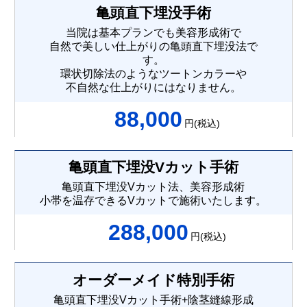
亀頭直下埋没手術
当院は基本プランでも美容形成術で
自然で美しい仕上がりの亀頭直下埋没法で
す。
環状切除法のようなツートンカラーや
不自然な仕上がりにはなりません。
88,000
円(税込)
亀頭直下埋没Vカット手術
亀頭直下埋没Vカット法、美容形成術
小帯を温存できるVカットで施術いたします。
288,000
円(税込)
オーダーメイド特別手術
亀頭直下埋没Vカット手術+陰茎縫線形成