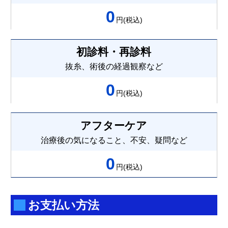
0
円(税込)
初診料・再診料
抜糸、術後の経過観察など
0
円(税込)
アフターケア
治療後の気になること、不安、疑問など
0
円(税込)
お支払い方法