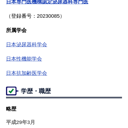
日本専門医機構認定泌尿器科専門医
（登録番号：20230085）
所属学会
日本泌尿器科学会
日本性機能学会
日本抗加齢医学会
学歴・職歴
略歴
平成29年3月