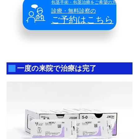
包茎手術・包茎治療をご希望の方
診療・無料診察の
ご予約はこちら
一度の来院で治療は完了