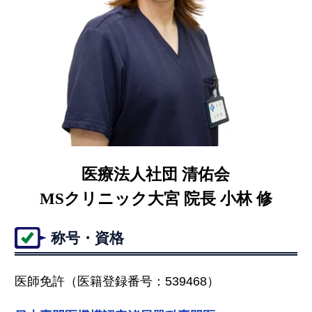
医療法人社団 清佑会
MSクリニック大宮 院長 小林 修
称号・資格
医師免許（医籍登録番号：539468）