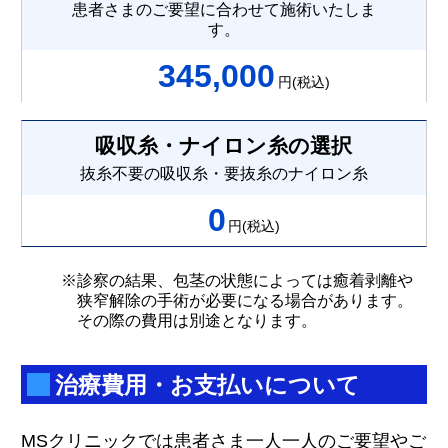
患者さまのご要望に合わせて施術いたしま
す。
345,000
円(税込)
吸収糸・ナイロン糸の選択
抜糸不要の吸収糸・要抜糸のナイロン糸
0
円(税込)
※診察の結果、包茎の状態によっては癒着剥離や
狭窄解除の手術が必要になる場合があります。
その際の費用は別途となります。
治療費用・お支払いについて
MSクリニックでは患者さま一人一人のご要望やご