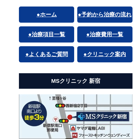
●ホーム
●予約から治療の流れ
●治療項目一覧
●治療費用一覧
●よくあるご質問
●クリニック案内
MSクリニック 新宿