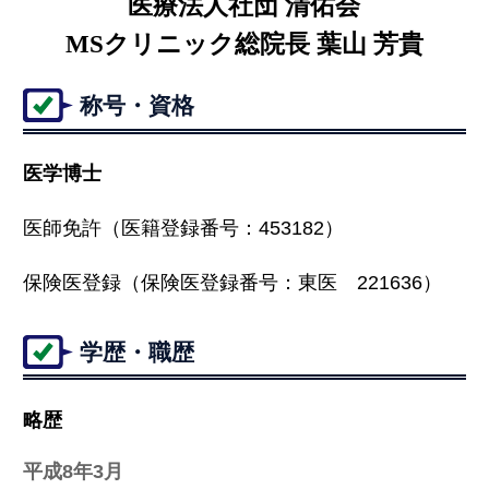
医療法人社団 清佑会
MSクリニック総院長 葉山 芳貴
称号・資格
医学博士
医師免許（医籍登録番号：453182）
保険医登録（保険医登録番号：東医 221636）
学歴・職歴
略歴
平成8年3月