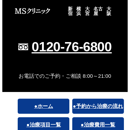
新
横
大
名古
大
宿
浜
宮
屋
阪
0120-76-6800
お電話でのご予約・ご相談 8:00～21:00
●ホーム
●予約から治療の流れ
●治療項目一覧
●治療費用一覧