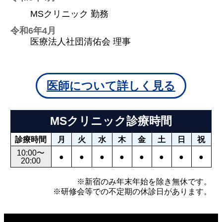
MSクリニック 勤務
令和6年4月
医療法人社団清佑会 理事
医師について詳しく見る
MSクリニック診療時間
診療時間
月
火
水
木
金
土
日
祝
10:00〜
●
●
●
●
●
●
●
●
20:00
※新宿のみ年末年始を除き無休です。
※研修会等での不定期の休診日があります。