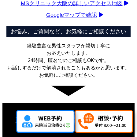
MSクリニック大阪の詳しいアクセス地図
Googleマップで確認
お悩み、ご質問など、お気軽にご相談ください
経験豊富な男性スタッフが親切丁寧に
お応えいたします。
24時間、匿名でのご相談もOKです。
お話しするだけで解消されることもあるかと思います。
お気軽にご相談ください。
新
横
大
名古
大
宿
浜
宮
屋
阪