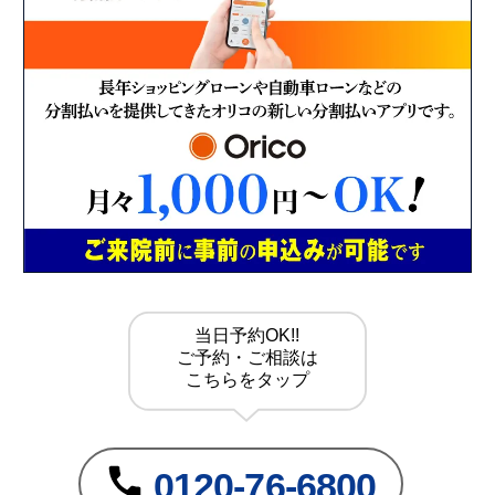
当日予約OK!!
ご予約・ご相談は
こちら
をタップ
0120-76-6800