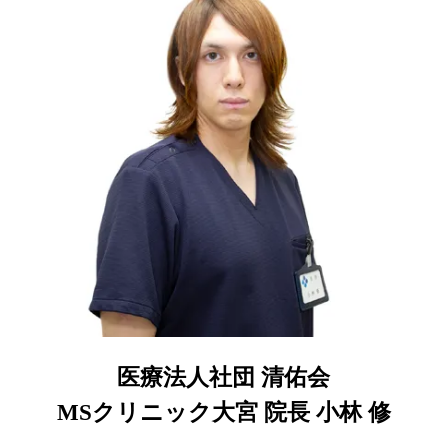
医療法人社団 清佑会
MSクリニック大宮 院長 小林 修