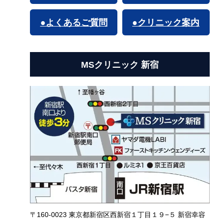
●よくあるご質問
●クリニック案内
MSクリニック 新宿
〒160-0023 東京都新宿区西新宿１丁目１９−５ 新宿幸容