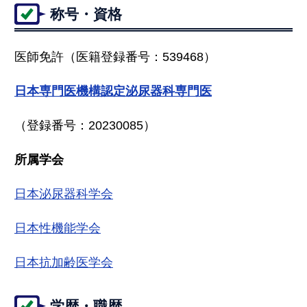
称号・資格
医師免許（医籍登録番号：539468）
日本専門医機構認定泌尿器科専門医
（登録番号：20230085）
所属学会
日本泌尿器科学会
日本性機能学会
日本抗加齢医学会
学歴・職歴