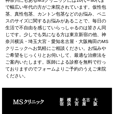
神奈川にもあるMSクリニックには10代～80代ま
で幅広い年代の方がご来院されています。仮性包
茎、真性包茎、カントン包茎などのお悩み、ペニ
スのサイズに関するお悩みがあることで、毎日の
生活で不自由を感じていらっしゃるのは皆さん同
じです。少しでも気になる方は東京新宿の他、神
奈川横浜・埼玉大宮・愛知名古屋・大阪梅田のMS
クリニックへお気軽にご相談ください。お悩みや
ご希望をじっくりとお伺いして、最適な治療法を
ご案内いたします。医師による診察を無料で行っ
ておりますのでフォームよりご予約のうえご来院
ください。
新
横
大
名古
大
宿
浜
宮
屋
阪