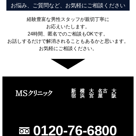
お悩み、ご質問など、お気軽にご相談ください
経験豊富な男性スタッフが親切丁寧に
お応えいたします。
24時間、匿名でのご相談もOKです。
お話しするだけで解消されることもあるかと思います。
お気軽にご相談ください。
新
横
大
名古
大
宿
浜
宮
屋
阪
0120-76-6800