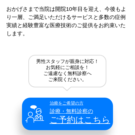
おかげさまで当院は開院10年目を迎え、今後もよ
り一層、ご満足いただけるサービスと多数の症例
実績と経験豊富な医療技術のご提供をお約束いた
します。
男性スタッフが親身に対応！
お気軽にご相談を！
ご遠慮なく無料診察へ
ご来院ください。
治療をご希望の方
診療・無料診察の
ご予約はこちら