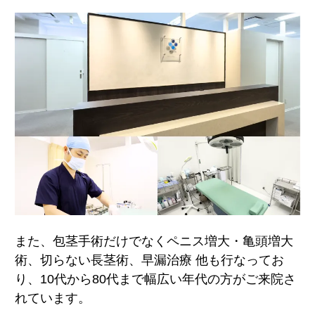
また、包茎手術だけでなくペニス増大・亀頭増大
術、切らない長茎術、早漏治療 他も行なってお
り、10代から80代まで幅広い年代の方がご来院さ
れています。