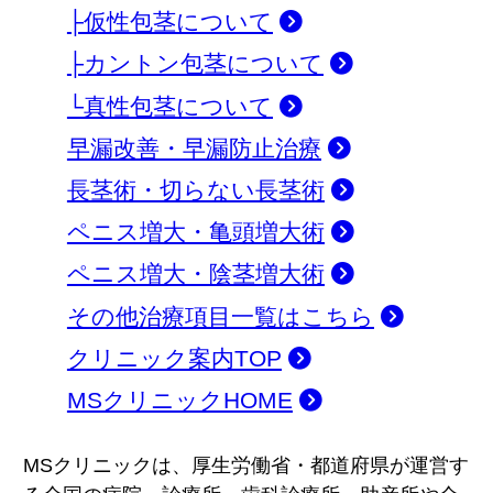
├仮性包茎について
├カントン包茎について
└真性包茎について
早漏改善・早漏防止治療
長茎術・切らない長茎術
ペニス増大・亀頭増大術
ペニス増大・陰茎増大術
その他治療項目一覧はこちら
クリニック案内TOP
MSクリニックHOME
MSクリニックは、厚生労働省・都道府県が運営す