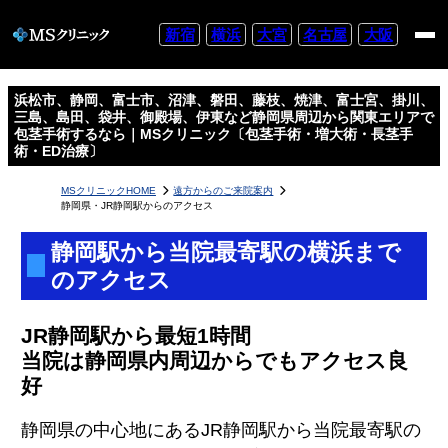
新宿
横浜
大宮
名古屋
大阪
浜松市、静岡、富士市、沼津、磐田、藤枝、焼津、富士宮、掛川、
三島、島田、袋井、御殿場、伊東など静岡県周辺から関東エリアで
包茎手術するなら｜MSクリニック〔包茎手術・増大術・長茎手
術・ED治療〕
MSクリニックHOME
遠方からのご来院案内
静岡県・JR静岡駅からのアクセス
静岡駅から当院最寄駅の横浜まで
のアクセス
JR静岡駅から最短1時間
当院は静岡県内周辺からでもアクセス良
好
静岡県の中心地にあるJR静岡駅から当院最寄駅の