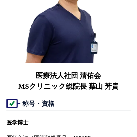
医療法人社団 清佑会
MSクリニック総院長 葉山 芳貴
称号・資格
医学博士