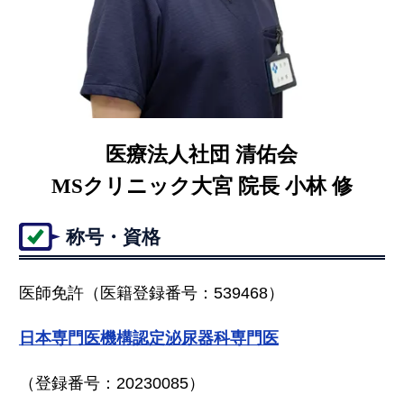
医療法人社団 清佑会
MSクリニック大宮 院長 小林 修
称号・資格
医師免許（医籍登録番号：539468）
日本専門医機構認定泌尿器科専門医
（登録番号：20230085）