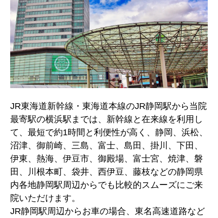
JR東海道新幹線・東海道本線のJR静岡駅から当院
最寄駅の横浜駅までは、新幹線と在来線を利用し
て、最短で約1時間と利便性が高く、静岡、浜松、
沼津、御前崎、三島、富士、島田、掛川、下田、
伊東、熱海、伊豆市、御殿場、富士宮、焼津、磐
田、川根本町、袋井、西伊豆、藤枝などの静岡県
内各地静岡駅周辺からでも比較的スムーズにご来
院いただけます。
JR静岡駅周辺からお車の場合、東名高速道路など