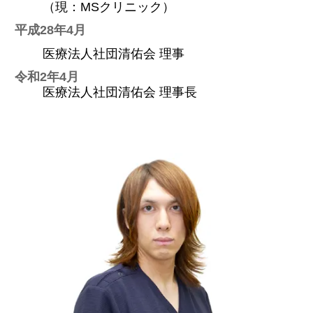
（現：MSクリニック）
平成28年4月
医療法人社団清佑会 理事
令和2年4月
医療法人社団清佑会 理事長